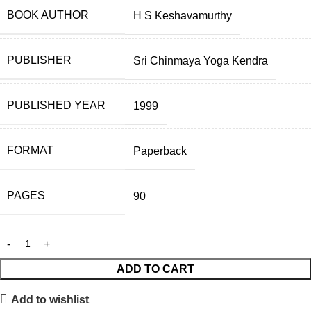
BOOK AUTHOR
H S Keshavamurthy
PUBLISHER
Sri Chinmaya Yoga Kendra
PUBLISHED YEAR
1999
FORMAT
Paperback
PAGES
90
ADD TO CART
Add to wishlist