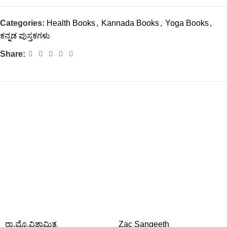
Categories:
Health Books
,
Kannada Books
,
Yoga Books
,
ಕನ್ನಡ ಪುಸ್ತಕಗಳು
Share:
ರಾ.ಮೊ.ವಿಶ್ವಾಮಿತ್ರ
Zac Sangeeth