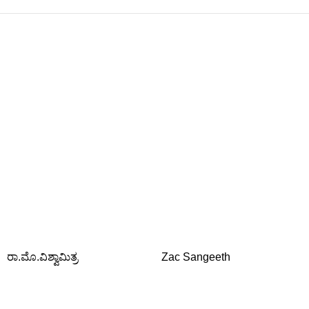
ರಾ.ಮೊ.ವಿಶ್ವಾಮಿತ್ರ
Zac Sangeeth