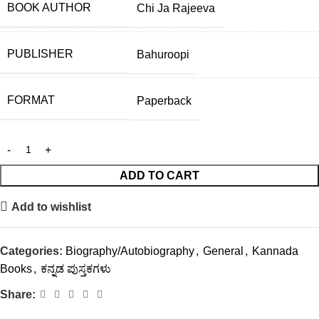
BOOK AUTHOR
Chi Ja Rajeeva
PUBLISHER
Bahuroopi
FORMAT
Paperback
ADD TO CART
Add to wishlist
Categories:
Biography/Autobiography
,
General
,
Kannada
Books
,
ಕನ್ನಡ ಪುಸ್ತಕಗಳು
Share: