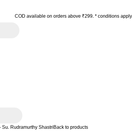
COD available on orders above ₹299. * conditions apply
 Su. Rudramurthy Shastri
Back to products