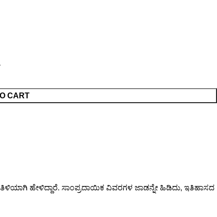
O CART
 ತಿಳಿಯಾಗಿ ಹೇಳಿದ್ದಾರೆ. ಸಾಂಪ್ರದಾಯಿಕ ವಿವರಗಳ ಜಾಡನ್ನೇ ಹಿಡಿದು, ಇತಿಹಾಸದ