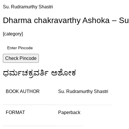
Su. Rudramurthy Shastri
Dharma chakravarthy Ashoka – Su
[category]
Check Pincode
ಧರ್ಮಚಕ್ರವರ್ತಿ ಅಶೋಕ
BOOK AUTHOR
Su. Rudramurthy Shastri
FORMAT
Paperback