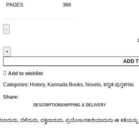
PAGES
366
ADD T
Add to wishlist
Categories:
History
,
Kannada Books
,
Novels
,
ಕನ್ನಡ ಪುಸ್ತಕಗಳು
Share:
DESCRIPTION
SHIPPING & DELIVERY
್ಠೆ ಮೊದಲಾದುದು, ಬೆಳೆದುದು, ಪಕ್ವವಾದುದು, ಪ್ರಯೋಜನಕಾರಿಯಾದುದು ಈ ಕತೆಯನ್ನು