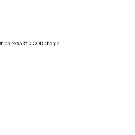
ith an extra ₹50 COD charge.