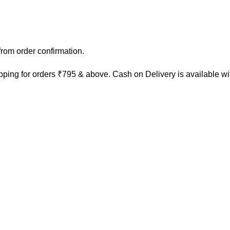
rom order confirmation.
ping for orders ₹795 & above. Cash on Delivery is available w