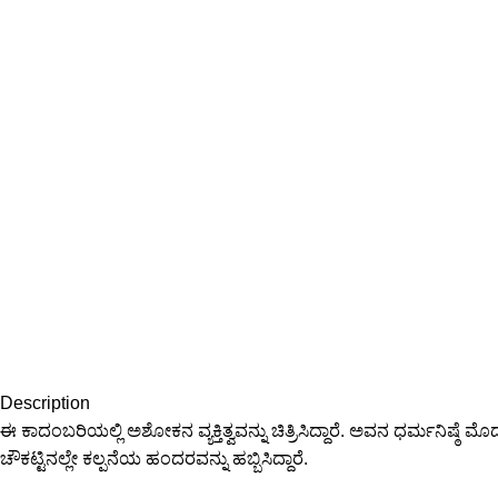
Description
ಈ ಕಾದಂಬರಿಯಲ್ಲಿ ಅಶೋಕನ ವ್ಯಕ್ತಿತ್ವವನ್ನು ಚಿತ್ರಿಸಿದ್ದಾರೆ. ಅವನ ಧರ್ಮನಿಷ
ಚೌಕಟ್ಟಿನಲ್ಲೇ ಕಲ್ಪನೆಯ ಹಂದರವನ್ನು ಹಬ್ಬಿಸಿದ್ದಾರೆ.