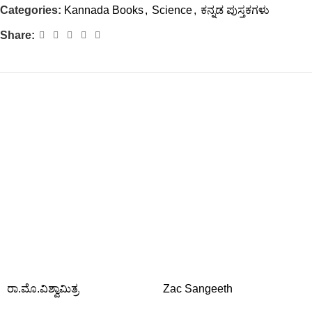
Categories:
Kannada Books
,
Science
,
ಕನ್ನಡ ಪುಸ್ತಕಗಳು
Share:
ರಾ.ಮೊ.ವಿಶ್ವಾಮಿತ್ರ
Zac Sangeeth